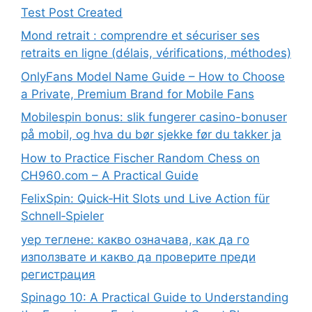
Test Post Created
Mond retrait : comprendre et sécuriser ses
retraits en ligne (délais, vérifications, méthodes)
OnlyFans Model Name Guide – How to Choose
a Private, Premium Brand for Mobile Fans
Mobilespin bonus: slik fungerer casino-bonuser
på mobil, og hva du bør sjekke før du takker ja
How to Practice Fischer Random Chess on
CH960.com – A Practical Guide
FelixSpin: Quick‑Hit Slots und Live Action für
Schnell‑Spieler
yep теглене: какво означава, как да го
използвате и какво да проверите преди
регистрация
Spinago 10: A Practical Guide to Understanding