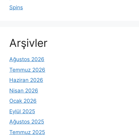
Spins
Arşivler
Ağustos 2026
Temmuz 2026
Haziran 2026
Nisan 2026
Ocak 2026
Eylül 2025
Ağustos 2025
Temmuz 2025