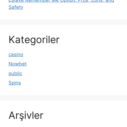
Safety
Kategoriler
casino
Nowbet
public
Spins
Arşivler