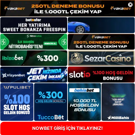
×
NOWBET GİRİŞ İÇİN TIKLAYINIZ!