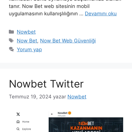
tanır. Now Bet web sitesinin mobil
uygulamasının kullanışlılığının …
Devamını oku
Kategoriler
Nowbet
Etiketler
Now Bet
,
Now Bet Web Güvenliği
Yorum yap
Nowbet Twitter
Temmuz 19, 2024
yazar
Nowbet