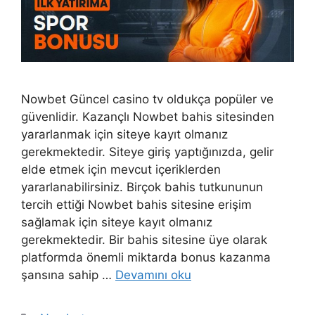
Nowbet Güncel casino tv oldukça popüler ve
güvenlidir. Kazançlı Nowbet bahis sitesinden
yararlanmak için siteye kayıt olmanız
gerekmektedir. Siteye giriş yaptığınızda, gelir
elde etmek için mevcut içeriklerden
yararlanabilirsiniz. Birçok bahis tutkununun
tercih ettiği Nowbet bahis sitesine erişim
sağlamak için siteye kayıt olmanız
gerekmektedir. Bir bahis sitesine üye olarak
platformda önemli miktarda bonus kazanma
şansına sahip …
Devamını oku