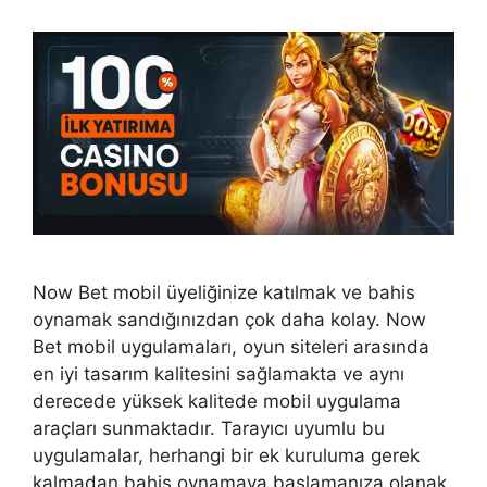
Now Bet mobil üyeliğinize katılmak ve bahis
oynamak sandığınızdan çok daha kolay. Now
Bet mobil uygulamaları, oyun siteleri arasında
en iyi tasarım kalitesini sağlamakta ve aynı
derecede yüksek kalitede mobil uygulama
araçları sunmaktadır. Tarayıcı uyumlu bu
uygulamalar, herhangi bir ek kuruluma gerek
kalmadan bahis oynamaya başlamanıza olanak