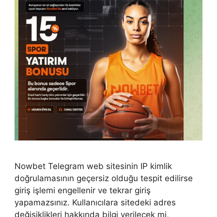
Nowbet Telegram web sitesinin IP kimlik
doğrulamasının geçersiz olduğu tespit edilirse
giriş işlemi engellenir ve tekrar giriş
yapamazsınız. Kullanıcılara sitedeki adres
değişiklikleri hakkında bilgi verilecek mi,