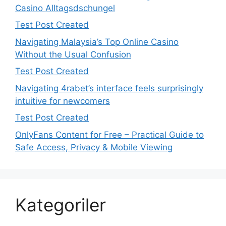
Casino Alltagsdschungel
Test Post Created
Navigating Malaysia’s Top Online Casino
Without the Usual Confusion
Test Post Created
Navigating 4rabet’s interface feels surprisingly
intuitive for newcomers
Test Post Created
OnlyFans Content for Free – Practical Guide to
Safe Access, Privacy & Mobile Viewing
Kategoriler