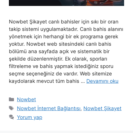
Nowbet Şikayet canlı bahisler için sıkı bir oran
takip sistemi uygulamaktadır. Canlı bahis alanını
yönetmek için herhangi bir ek programa gerek
yoktur. Nowbet web sitesindeki canlı bahis
bölümü ana sayfada açık ve sistematik bir
şekilde düzenlenmiştir. Ek olarak, sporları
filtreleme ve bahis yapmak istediğiniz sporu
seçme seçeneğiniz de vardır. Web sitemize
kaydolarak mevcut tüm bahis …
Devamını oku
Kategoriler
Nowbet
Etiketler
Nowbet İnternet Bağlantısı
,
Nowbet Şikayet
Yorum yap