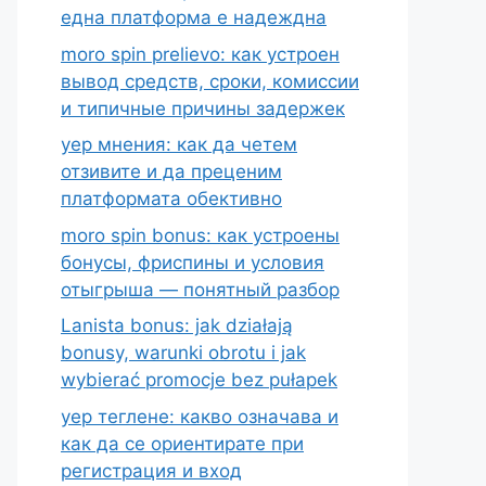
една платформа е надеждна
moro spin prelievo: как устроен
вывод средств, сроки, комиссии
и типичные причины задержек
yep мнения: как да четем
отзивите и да преценим
платформата обективно
moro spin bonus: как устроены
бонусы, фриспины и условия
отыгрыша — понятный разбор
Lanista bonus: jak działają
bonusy, warunki obrotu i jak
wybierać promocje bez pułapek
yep теглене: какво означава и
как да се ориентирате при
регистрация и вход