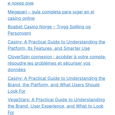
и покер рум
Megapari – guía completa para jugar en el
casino online
Boabet Casino Norge – Trygg Spilling og
Personvern
Casiny: A Practical Guide to Understanding the
Platform, Its Features, and Smarter Use
CloverSpin connexion : accéder à votre compte,
résoudre les problèmes et sécuriser vos
données
Casiny: A Practical Guide to Understanding the
Brand, the Platform, and What Users Should
Look For
VegaStars: A Practical Guide to Understanding
the Brand, User Experience, and What to Look
For