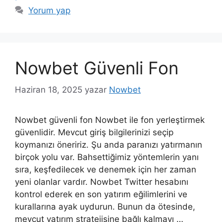
Yorum yap
Nowbet Güvenli Fon
Haziran 18, 2025
yazar
Nowbet
Nowbet güvenli fon Nowbet ile fon yerleştirmek
güvenlidir. Mevcut giriş bilgilerinizi seçip
koymanızı öneririz. Şu anda paranızı yatırmanın
birçok yolu var. Bahsettiğimiz yöntemlerin yanı
sıra, keşfedilecek ve denemek için her zaman
yeni olanlar vardır. Nowbet Twitter hesabını
kontrol ederek en son yatırım eğilimlerini ve
kurallarına ayak uydurun. Bunun da ötesinde,
mevcut yatırım stratejisine bağlı kalmayı …