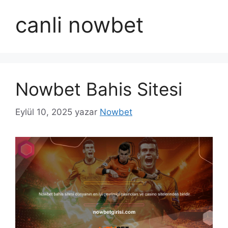
canli nowbet
Nowbet Bahis Sitesi
Eylül 10, 2025
yazar
Nowbet