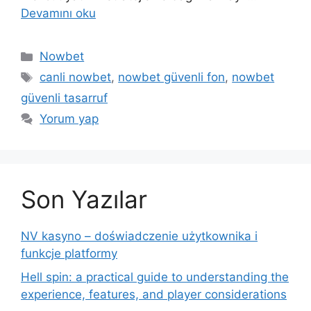
Devamını oku
Kategoriler
Nowbet
Etiketler
canli nowbet
,
nowbet güvenli fon
,
nowbet
güvenli tasarruf
Yorum yap
Son Yazılar
NV kasyno – doświadczenie użytkownika i
funkcje platformy
Hell spin: a practical guide to understanding the
experience, features, and player considerations