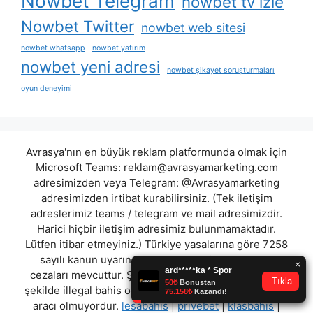
Nowbet Telegram
nowbet tv izle
Nowbet Twitter
nowbet web sitesi
nowbet whatsapp
nowbet yatırım
nowbet yeni adresi
nowbet şikayet soruşturmaları
oyun deneyimi
Avrasya'nın en büyük reklam platformunda olmak için
Microsoft Teams:
reklam@avrasyamarketing.com
adresimizden veya Telegram: @Avrasyamarketing
adresimizden irtibat kurabilirsiniz. (Tek iletişim
adreslerimiz teams / telegram ve mail adresimizdir.
Harici hiçbir iletişim adresimiz bulunmamaktadır.
Lütfen itibar etmeyiniz.) Türkiye yasalarına göre 7258
sayılı kanun uyarınca yasa dışı bahis oynamanın
cezaları mevcuttur. Şu an bulunduğunuz site hiç bir
şekilde illegal bahis oyunları oynatmıyor ve oynamaya
aracı olmuyordur.
lesabahis
|
privebet
|
klasbahis
|