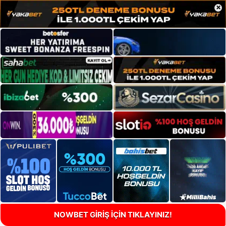
×
NOWBET GİRİŞ İÇİN TIKLAYINIZ!