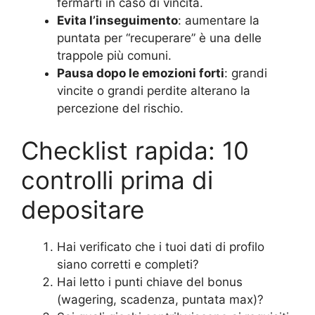
fermarti in caso di vincita.
Evita l’inseguimento
: aumentare la
puntata per “recuperare” è una delle
trappole più comuni.
Pausa dopo le emozioni forti
: grandi
vincite o grandi perdite alterano la
percezione del rischio.
Checklist rapida: 10
controlli prima di
depositare
Hai verificato che i tuoi dati di profilo
siano corretti e completi?
Hai letto i punti chiave del bonus
(wagering, scadenza, puntata max)?