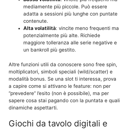
mediamente più piccole. Può essere
adatta a sessioni più lunghe con puntate
contenute.
Alta volatilità
: vincite meno frequenti ma
potenzialmente più alte. Richiede
maggiore tolleranza alle serie negative e
un bankroll più gestito.
Altre funzioni utili da conoscere sono free spin,
moltiplicatori, simboli speciali (wild/scatter) e
modalità bonus. Se una slot ti interessa, prova
a capire come si attivano le feature: non per
“prevedere” l’esito (non è possibile), ma per
sapere cosa stai pagando con la puntata e quali
dinamiche aspettarti.
Giochi da tavolo digitali e