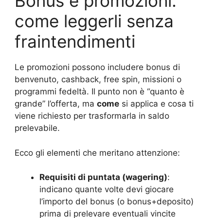
Bonus e promozioni:
come leggerli senza
fraintendimenti
Le promozioni possono includere bonus di
benvenuto, cashback, free spin, missioni o
programmi fedeltà. Il punto non è “quanto è
grande” l’offerta, ma
come
si applica e cosa ti
viene richiesto per trasformarla in saldo
prelevabile.
Ecco gli elementi che meritano attenzione:
Requisiti di puntata (wagering)
:
indicano quante volte devi giocare
l’importo del bonus (o bonus+deposito)
prima di prelevare eventuali vincite