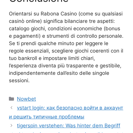
Orientarsi su Rabona Casino (come su qualsiasi
casinò online) significa bilanciare tre aspetti:
catalogo giochi, condizioni economiche (bonus
e pagamenti) e strumenti di controllo personale.
Se ti prendi qualche minuto per leggere le
regole essenziali, scegliere giochi coerenti con il
tuo bankroll e impostare limiti chiari,
l’esperienza diventa più trasparente e gestibile,
indipendentemente dall’esito delle singole
sessioni.
Kategoriler
Nowbet
vstart login: как безопасно войти в аккаунт
и решить типичные проблемы
tigerspin verstehen: Was hinter dem Begriff