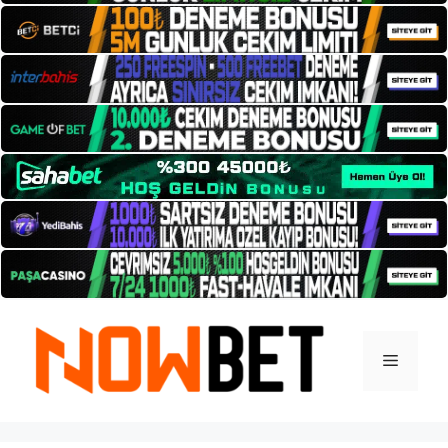
İçeriğe
atla
Menü