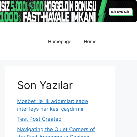
Homepage
Home
Son Yazılar
Mosbet ilə ilk addımlar: sadə
interfeys hər kəsi çaşdırmır
Test Post Created
Navigating the Quiet Corners of
the Best Anonymous Casinos