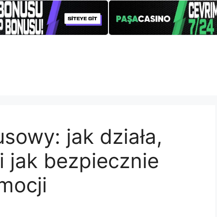
sowy: jak działa,
i jak bezpiecznie
mocji