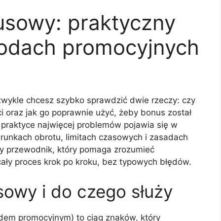
usowy: praktyczny
kodach promocyjnych
 zwykle chcesz szybko sprawdzić dwie rzeczy: czy
i oraz jak go poprawnie użyć, żeby bonus został
w praktyce najwięcej problemów pojawia się w
arunkach obrotu, limitach czasowych i zasadach
ny przewodnik, który pomaga zrozumieć
ały proces krok po kroku, bez typowych błędów.
owy i do czego służy
em promocyjnym) to ciąg znaków, który