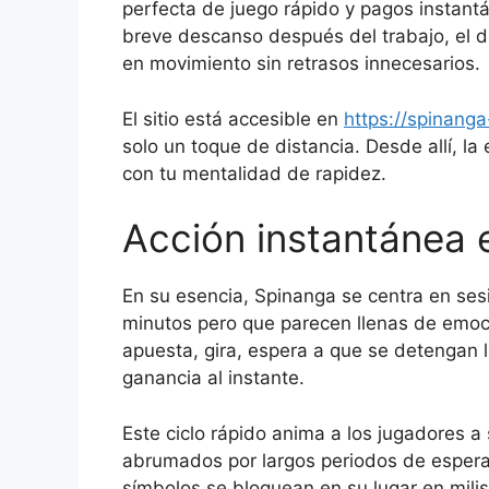
perfecta de juego rápido y pagos instant
breve descanso después del trabajo, el di
en movimiento sin retrasos innecesarios.
El sitio está accesible en
https://spinanga-
solo un toque de distancia. Desde allí, la
con tu mentalidad de rapidez.
Acción instantánea 
En su esencia, Spinanga se centra en ses
minutos pero que parecen llenas de emoció
apuesta, gira, espera a que se detengan 
ganancia al instante.
Este ciclo rápido anima a los jugadores a 
abrumados por largos periodos de espera.
símbolos se bloquean en su lugar en mili