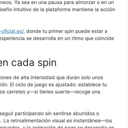
áneos. Ya sea en una pausa para almorzar o en un
seño intuitivo de la plataforma mantiene la acción
oficial.es/
, donde tu primer spin puede estar a
 experiencia se desarrolla en un ritmo que coincide
en cada spin
iones de alta intensidad que duran solo unos
n. El ciclo de juego es ajustado: establece tu
los carretes y—si tienes suerte—recoge una
seguir participando sin sentirse aburridos o
 La retroalimentación visual es instantánea—los
segundos, y la animación de pago se desarrolla en