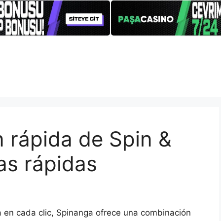
 rápida de Spin &
as rápidas
a en cada clic, Spinanga ofrece una combinación