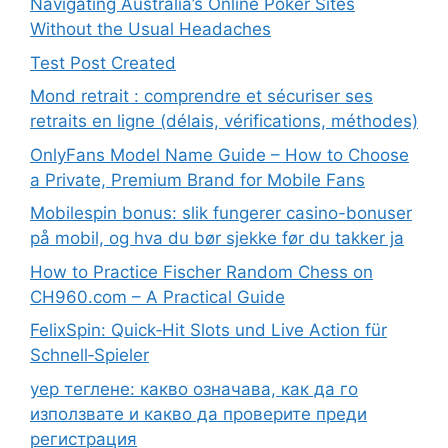
Navigating Australia’s Online Poker Sites
Without the Usual Headaches
Test Post Created
Mond retrait : comprendre et sécuriser ses
retraits en ligne (délais, vérifications, méthodes)
OnlyFans Model Name Guide – How to Choose
a Private, Premium Brand for Mobile Fans
Mobilespin bonus: slik fungerer casino-bonuser
på mobil, og hva du bør sjekke før du takker ja
How to Practice Fischer Random Chess on
CH960.com – A Practical Guide
FelixSpin: Quick‑Hit Slots und Live Action für
Schnell‑Spieler
yep теглене: какво означава, как да го
използвате и какво да проверите преди
регистрация