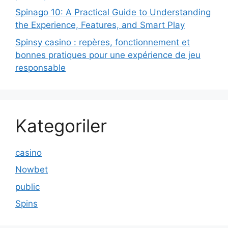
Spinago 10: A Practical Guide to Understanding
the Experience, Features, and Smart Play
Spinsy casino : repères, fonctionnement et
bonnes pratiques pour une expérience de jeu
responsable
Kategoriler
casino
Nowbet
public
Spins