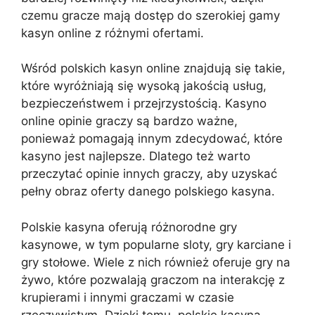
czemu gracze mają dostęp do szerokiej gamy
kasyn online z różnymi ofertami.
Wśród polskich kasyn online znajdują się takie,
które wyróżniają się wysoką jakością usług,
bezpieczeństwem i przejrzystością. Kasyno
online opinie graczy są bardzo ważne,
ponieważ pomagają innym zdecydować, które
kasyno jest najlepsze. Dlatego też warto
przeczytać opinie innych graczy, aby uzyskać
pełny obraz oferty danego polskiego kasyna.
Polskie kasyna oferują różnorodne gry
kasynowe, w tym popularne sloty, gry karciane i
gry stołowe. Wiele z nich również oferuje gry na
żywo, które pozwalają graczom na interakcję z
krupierami i innymi graczami w czasie
rzeczywistym. Dzięki temu, polskie kasyna