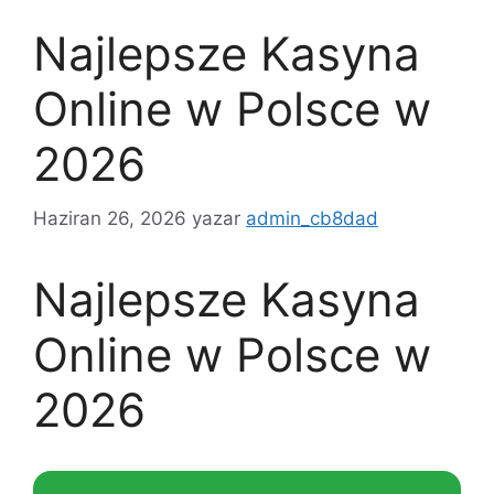
Najlepsze Kasyna
Online w Polsce w
2026
Haziran 26, 2026
yazar
admin_cb8dad
Najlepsze Kasyna
Online w Polsce w
2026