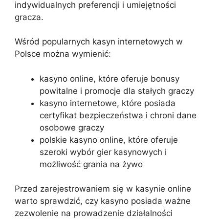
indywidualnych preferencji i umiejętności
gracza.
Wśród popularnych kasyn internetowych w
Polsce można wymienić:
kasyno online, które oferuje bonusy
powitalne i promocje dla stałych graczy
kasyno internetowe, które posiada
certyfikat bezpieczeństwa i chroni dane
osobowe graczy
polskie kasyno online, które oferuje
szeroki wybór gier kasynowych i
możliwość grania na żywo
Przed zarejestrowaniem się w kasynie online
warto sprawdzić, czy kasyno posiada ważne
zezwolenie na prowadzenie działalności