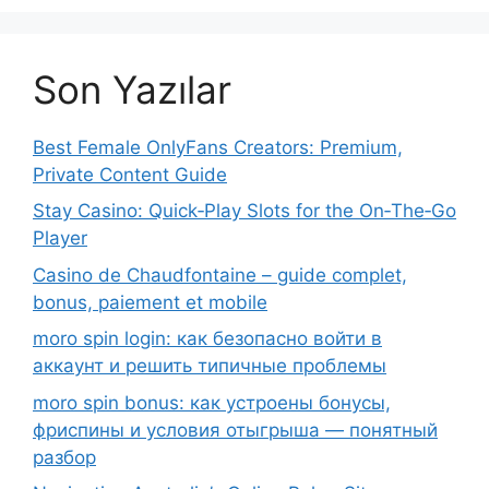
Son Yazılar
Best Female OnlyFans Creators: Premium,
Private Content Guide
Stay Casino: Quick‑Play Slots for the On‑The‑Go
Player
Casino de Chaudfontaine – guide complet,
bonus, paiement et mobile
moro spin login: как безопасно войти в
аккаунт и решить типичные проблемы
moro spin bonus: как устроены бонусы,
фриспины и условия отыгрыша — понятный
разбор