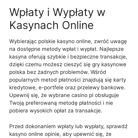
Wpłaty i Wypłaty w
Kasynach Online
Wybierając polskie kasyno online, zwróć uwagę
na dostępne metody wpłat i wypłat. Najlepsze
kasyna oferują szybkie i bezpieczne transakcje,
dzięki czemu możesz cieszyć się gry kasynowe
polska bez żadnych problemów. Wśród
popularnych metod płatności znajdują się karty
kredytowe, e-portfele oraz przelewy bankowe.
Upewnij się, że wybrane casino pl obsługuje
Twoją preferowaną metodę płatności i nie
pobiera wysokich opłat za transakcje.
Przed dokonaniem wpłaty lub wypłaty, sprawdź
kasyno online opinie, aby upewnić się, że