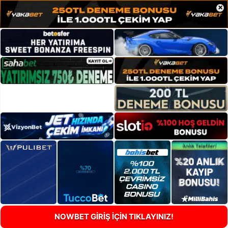
×
NOWBET GİRİŞ İÇİN TIKLAYINIZ!