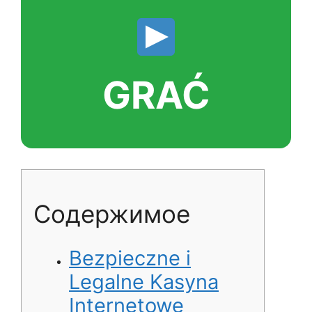
GRAĆ
Содержимое
Bezpieczne i
Legalne Kasyna
Internetowe