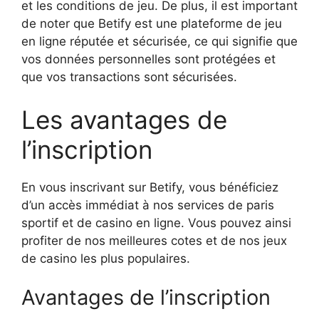
et les conditions de jeu. De plus, il est important
de noter que Betify est une plateforme de jeu
en ligne réputée et sécurisée, ce qui signifie que
vos données personnelles sont protégées et
que vos transactions sont sécurisées.
Les avantages de
l’inscription
En vous inscrivant sur Betify, vous bénéficiez
d’un accès immédiat à nos services de paris
sportif et de casino en ligne. Vous pouvez ainsi
profiter de nos meilleures cotes et de nos jeux
de casino les plus populaires.
Avantages de l’inscription