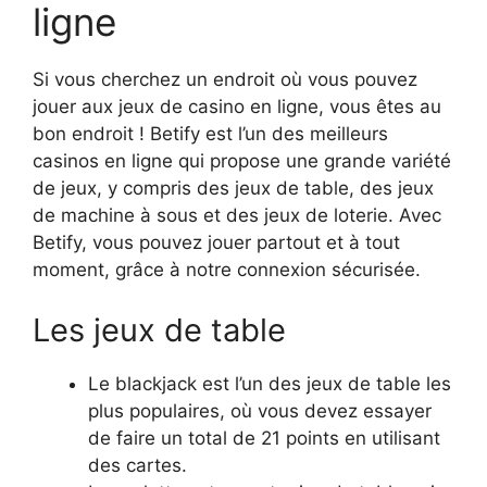
ligne
Si vous cherchez un endroit où vous pouvez
jouer aux jeux de casino en ligne, vous êtes au
bon endroit ! Betify est l’un des meilleurs
casinos en ligne qui propose une grande variété
de jeux, y compris des jeux de table, des jeux
de machine à sous et des jeux de loterie. Avec
Betify, vous pouvez jouer partout et à tout
moment, grâce à notre connexion sécurisée.
Les jeux de table
Le blackjack est l’un des jeux de table les
plus populaires, où vous devez essayer
de faire un total de 21 points en utilisant
des cartes.