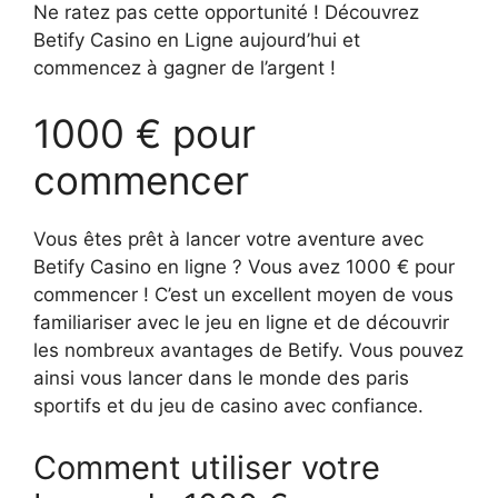
Ne ratez pas cette opportunité ! Découvrez
Betify Casino en Ligne aujourd’hui et
commencez à gagner de l’argent !
1000 € pour
commencer
Vous êtes prêt à lancer votre aventure avec
Betify Casino en ligne ? Vous avez 1000 € pour
commencer ! C’est un excellent moyen de vous
familiariser avec le jeu en ligne et de découvrir
les nombreux avantages de Betify. Vous pouvez
ainsi vous lancer dans le monde des paris
sportifs et du jeu de casino avec confiance.
Comment utiliser votre