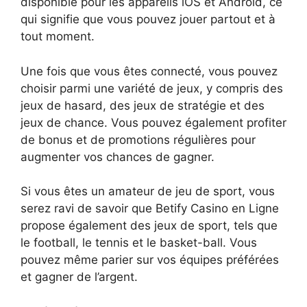
disponible pour les appareils iOS et Android, ce
qui signifie que vous pouvez jouer partout et à
tout moment.
Une fois que vous êtes connecté, vous pouvez
choisir parmi une variété de jeux, y compris des
jeux de hasard, des jeux de stratégie et des
jeux de chance. Vous pouvez également profiter
de bonus et de promotions régulières pour
augmenter vos chances de gagner.
Si vous êtes un amateur de jeu de sport, vous
serez ravi de savoir que Betify Casino en Ligne
propose également des jeux de sport, tels que
le football, le tennis et le basket-ball. Vous
pouvez même parier sur vos équipes préférées
et gagner de l’argent.