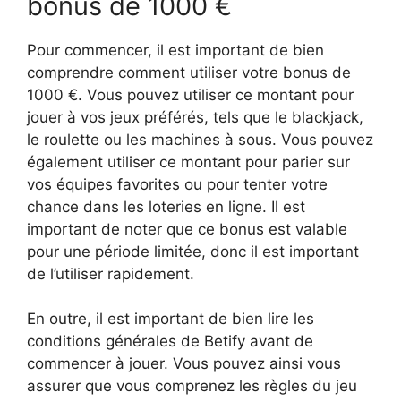
bonus de 1000 €
Pour commencer, il est important de bien
comprendre comment utiliser votre bonus de
1000 €. Vous pouvez utiliser ce montant pour
jouer à vos jeux préférés, tels que le blackjack,
le roulette ou les machines à sous. Vous pouvez
également utiliser ce montant pour parier sur
vos équipes favorites ou pour tenter votre
chance dans les loteries en ligne. Il est
important de noter que ce bonus est valable
pour une période limitée, donc il est important
de l’utiliser rapidement.
En outre, il est important de bien lire les
conditions générales de Betify avant de
commencer à jouer. Vous pouvez ainsi vous
assurer que vous comprenez les règles du jeu