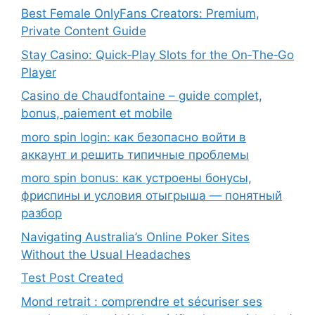
Best Female OnlyFans Creators: Premium,
Private Content Guide
Stay Casino: Quick‑Play Slots for the On‑The‑Go
Player
Casino de Chaudfontaine – guide complet,
bonus, paiement et mobile
moro spin login: как безопасно войти в
аккаунт и решить типичные проблемы
moro spin bonus: как устроены бонусы,
фриспины и условия отыгрыша — понятный
разбор
Navigating Australia’s Online Poker Sites
Without the Usual Headaches
Test Post Created
Mond retrait : comprendre et sécuriser ses