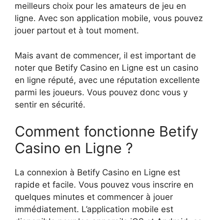
meilleurs choix pour les amateurs de jeu en
ligne. Avec son application mobile, vous pouvez
jouer partout et à tout moment.
Mais avant de commencer, il est important de
noter que Betify Casino en Ligne est un casino
en ligne réputé, avec une réputation excellente
parmi les joueurs. Vous pouvez donc vous y
sentir en sécurité.
Comment fonctionne Betify
Casino en Ligne ?
La connexion à Betify Casino en Ligne est
rapide et facile. Vous pouvez vous inscrire en
quelques minutes et commencer à jouer
immédiatement. L’application mobile est