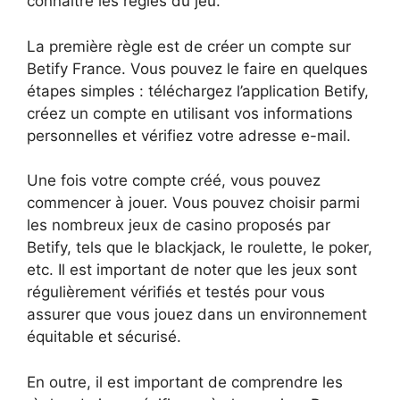
connaître les règles du jeu.
La première règle est de créer un compte sur
Betify France. Vous pouvez le faire en quelques
étapes simples : téléchargez l’application Betify,
créez un compte en utilisant vos informations
personnelles et vérifiez votre adresse e-mail.
Une fois votre compte créé, vous pouvez
commencer à jouer. Vous pouvez choisir parmi
les nombreux jeux de casino proposés par
Betify, tels que le blackjack, le roulette, le poker,
etc. Il est important de noter que les jeux sont
régulièrement vérifiés et testés pour vous
assurer que vous jouez dans un environnement
équitable et sécurisé.
En outre, il est important de comprendre les