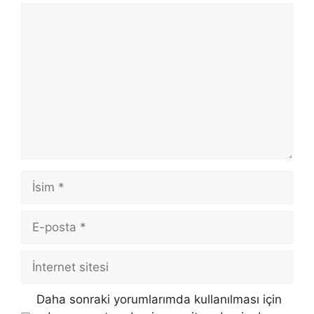
Yorum
İsim
E-
posta
İnternet
sitesi
Daha sonraki yorumlarımda kullanılması için