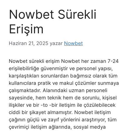
Nowbet Sürekli
Erişim
Haziran 21, 2025
yazar
Nowbet
Nowbet sürekli erişim Nowbet her zaman 7-24
erişilebilirliğe güvenmiştir ve personel yapısı,
karşılaştıkları sorunlardan bağımsız olarak tüm
kullanıcılara pratik ve makul çözümler sunmaya
çalışmaktadır. Alanındaki uzman personeli
sayesinde, hem teknik hem de sorunlu, kişisel
ilişkiler ve bir -to -bir iletişim ile çözülebilecek
ciddi bir şikayet almamıştır. Nowbet iletişim
çağının güçlü ve zayıf yönlerini araştırıyor, tüm
çevrimiçi iletişim ağlarında, sosyal medya