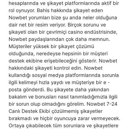
hesaplarında ve şikayet platformlarında aktif bir
rol oynuyor. Bahis hakkında şikayet eden
Nowbet yorumları bize şu anda neler olduğuna
dair net bir resim veriyor. Birçok sorunu ve
şikayeti olan bir çevrimiçi casino endüstrisinde,
Nowbet paydaşlarından çok daha memnun.
Müşteriler yüksek bir şikayet çözümü
olduğunda, neredeyse hepsinin bir müşteri
destek ekibine erişebileceğini gösterir. Nowbet
hakkındaki şikayeti kontrol edin. Nowbet
kullandığı sosyal medya platformlarında sorunla
ilgili kelimeyi hızla yaydı ve müşteriye bir e -
posta gönderdi. Bu şikayete daha yakından
bakalım ve bonusları nasıl tanımladığımızla ilgili
bir sorun olup olmadığını görelim. Nowbet 7-24
Canlı Destek Ekibi çözülmemiş şikayetler
bırakmadı ve hiçbir oyuncuya zarar vermeyecek.
Ortaya çıkabilecek tüm sorunlara ve şikayetlere