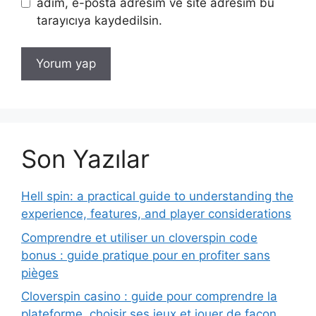
adım, e-posta adresim ve site adresim bu
tarayıcıya kaydedilsin.
Son Yazılar
Hell spin: a practical guide to understanding the
experience, features, and player considerations
Comprendre et utiliser un cloverspin code
bonus : guide pratique pour en profiter sans
pièges
Cloverspin casino : guide pour comprendre la
plateforme, choisir ses jeux et jouer de façon