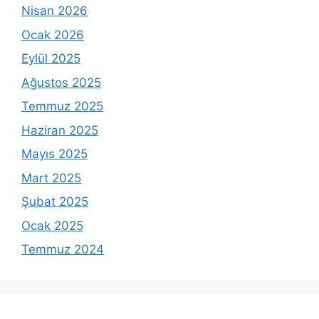
Nisan 2026
Ocak 2026
Eylül 2025
Ağustos 2025
Temmuz 2025
Haziran 2025
Mayıs 2025
Mart 2025
Şubat 2025
Ocak 2025
Temmuz 2024