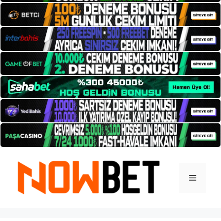
İçeriğe
atla
Menü