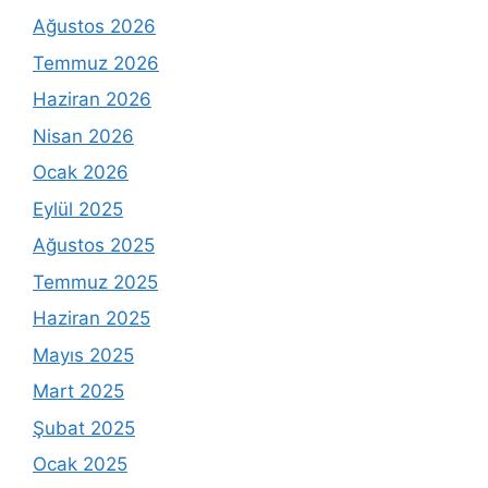
Ağustos 2026
Temmuz 2026
Haziran 2026
Nisan 2026
Ocak 2026
Eylül 2025
Ağustos 2025
Temmuz 2025
Haziran 2025
Mayıs 2025
Mart 2025
Şubat 2025
Ocak 2025