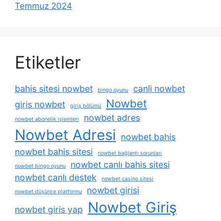
Temmuz 2024
Etiketler
bahis sitesi nowbet
canli nowbet
bingo oyunu
Nowbet
giris nowbet
giriş bölümü
nowbet adres
nowbet abonelik i̇şlemleri
Nowbet Adresi
nowbet bahis
nowbet bahis sitesi
nowbet bağlantı sorunları
nowbet canlı bahis sitesi
nowbet bingo oyunu
nowbet canlı destek
nowbet casino sitesi
nowbet girisi
nowbet düşünce platformu
Nowbet Giriş
nowbet giris yap