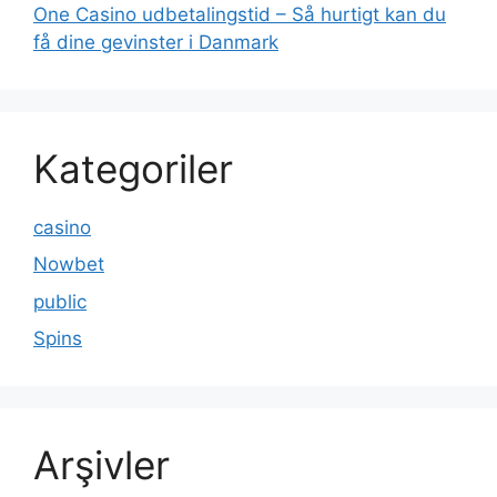
One Casino udbetalingstid – Så hurtigt kan du
få dine gevinster i Danmark
Kategoriler
casino
Nowbet
public
Spins
Arşivler