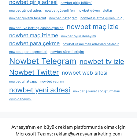
nowbet giriş adresi
nowbet giriş bölümü
nowbet güncel adres
nowbet güvenli fon
nowbet güvenli slotlar
nowbet güvenli tasarruf
nowbet instagram
nowbet i̇şletme güvenilirliği
nowbet maç izle
nowbet live betting casino oyunları
nowbet maç izleme
nowbet oyun deneyimi
nowbet para çekme
nowbet resmi mail adresleri nelerdir
nowbet spor seçenekleri
nowbet sürekli erişim
Nowbet Telegram
nowbet tv izle
Nowbet Twitter
nowbet web sitesi
nowbet whatsapp
nowbet yatırım
nowbet yeni adresi
nowbet şikayet soruşturmaları
oyun deneyimi
Avrasya'nın en büyük reklam platformunda olmak için
Microsoft Teams:
reklam@avrasyamarketing.com