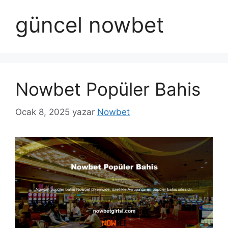
güncel nowbet
Nowbet Popüler Bahis
Ocak 8, 2025
yazar
Nowbet