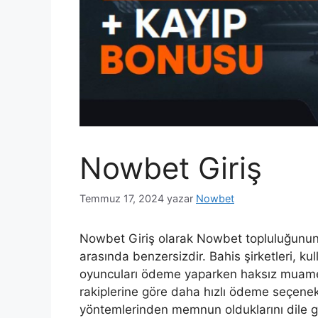
Nowbet Giriş
Temmuz 17, 2024
yazar
Nowbet
Nowbet Giriş olarak Nowbet topluluğunun 
arasında benzersizdir. Bahis şirketleri, ku
oyuncuları ödeme yaparken haksız muamele
rakiplerine göre daha hızlı ödeme seçen
yöntemlerinden memnun olduklarını dile ge