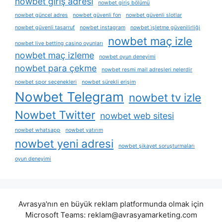
nowbet giriş adresi
nowbet giriş bölümü
nowbet güncel adres
nowbet güvenli fon
nowbet güvenli slotlar
nowbet güvenli tasarruf
nowbet instagram
nowbet i̇şletme güvenilirliği
nowbet maç izle
nowbet live betting casino oyunları
nowbet maç izleme
nowbet oyun deneyimi
nowbet para çekme
nowbet resmi mail adresleri nelerdir
nowbet spor seçenekleri
nowbet sürekli erişim
Nowbet Telegram
nowbet tv izle
Nowbet Twitter
nowbet web sitesi
nowbet whatsapp
nowbet yatırım
nowbet yeni adresi
nowbet şikayet soruşturmaları
oyun deneyimi
Avrasya'nın en büyük reklam platformunda olmak için
Microsoft Teams:
reklam@avrasyamarketing.com