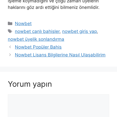
işleme koymadığını ve çoğu zaman üyelerin
haklarını göz ardı ettiğini bilmeniz önemlidir.
Kategoriler
Nowbet
Etiketler
nowbet canlı bahisler
,
nowbet giris yap
,
nowbet üyelik sonlandırma
Nowbet Popüler Bahis
Nowbet Lisans Bilgilerine Nasıl Ulaşabilirim
Yorum yapın
Yorum