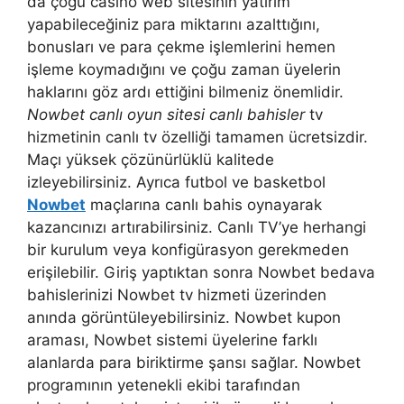
da çoğu casino web sitesinin yatırım
yapabileceğiniz para miktarını azalttığını,
bonusları ve para çekme işlemlerini hemen
işleme koymadığını ve çoğu zaman üyelerin
haklarını göz ardı ettiğini bilmeniz önemlidir.
Nowbet canlı oyun sitesi canlı bahisler
tv
hizmetinin canlı tv özelliği tamamen ücretsizdir.
Maçı yüksek çözünürlüklü kalitede
izleyebilirsiniz. Ayrıca futbol ve basketbol
Nowbet
maçlarına canlı bahis oynayarak
kazancınızı artırabilirsiniz. Canlı TV’ye herhangi
bir kurulum veya konfigürasyon gerekmeden
erişilebilir. Giriş yaptıktan sonra Nowbet bedava
bahislerinizi Nowbet tv hizmeti üzerinden
anında görüntüleyebilirsiniz. Nowbet kupon
araması, Nowbet sistemi üyelerine farklı
alanlarda para biriktirme şansı sağlar. Nowbet
programının yetenekli ekibi tarafından