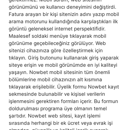
görünümünü ve kullanıcı deneyimini değiştirdi.
Fatura arayan bir kişi sitenizin adını yazıp mobil
arama motorunu kullandığında karşılaştıkları ilk
görüntü geleneksel internet perspektifidir.
Maalesef soldaki menüye tıklayarak mobil
görünüme geçebileceğiniz görülüyor. Web
sitenizi cihazınıza göre özelleştirmek için
tıklayın. Giriş butonunu kullanarak giriş yaparak
siteye erişin ve mobil görünümde en iyi kaliteyi
yaşayın. Nowbet mobil sitesinin tüm önemli
bölümlerine mobil cihazınızın alt kısmına
tıklayarak erişilebilir. Üyelik formu Nowbet kayıt
sekmesinde bulunabilir ve kişisel verilerin
işlenmesini gerektiren formları içerir. Bu formun
doldurulması programa üye olmanın temel
şartıdır. Nowbet web sitesi, kayıt işlemi
sırasında herhangi bir ek ücret veya evrak işi