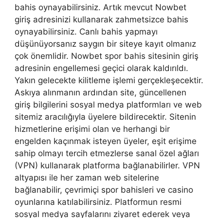
bahis oynayabilirsiniz. Artık mevcut Nowbet
giriş adresinizi kullanarak zahmetsizce bahis
oynayabilirsiniz. Canlı bahis yapmayı
düşünüyorsanız saygın bir siteye kayıt olmanız
çok önemlidir. Nowbet spor bahis sitesinin giriş
adresinin engellemesi geçici olarak kaldırıldı.
Yakın gelecekte kilitleme işlemi gerçekleşecektir.
Askıya alınmanın ardından site, güncellenen
giriş bilgilerini sosyal medya platformları ve web
sitemiz aracılığıyla üyelere bildirecektir. Sitenin
hizmetlerine erişimi olan ve herhangi bir
engelden kaçınmak isteyen üyeler, eşit erişime
sahip olmayı tercih etmezlerse sanal özel ağları
(VPN) kullanarak platforma bağlanabilirler. VPN
altyapısı ile her zaman web sitelerine
bağlanabilir, çevrimiçi spor bahisleri ve casino
oyunlarına katılabilirsiniz. Platformun resmi
sosyal medya sayfalarını ziyaret ederek veya