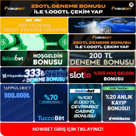
×
NOWBET GİRİŞ İÇİN TIKLAYINIZ!