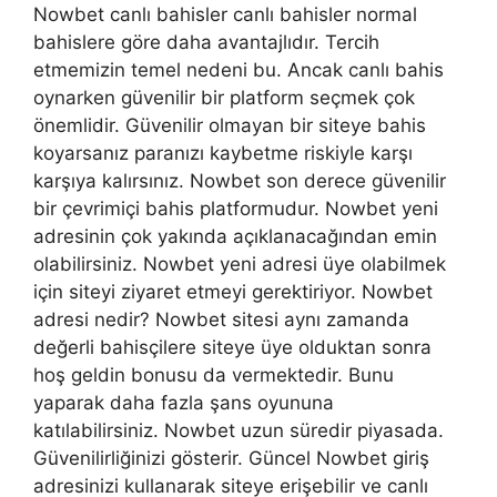
Nowbet canlı bahisler canlı bahisler normal
bahislere göre daha avantajlıdır. Tercih
etmemizin temel nedeni bu. Ancak canlı bahis
oynarken güvenilir bir platform seçmek çok
önemlidir. Güvenilir olmayan bir siteye bahis
koyarsanız paranızı kaybetme riskiyle karşı
karşıya kalırsınız. Nowbet son derece güvenilir
bir çevrimiçi bahis platformudur. Nowbet yeni
adresinin çok yakında açıklanacağından emin
olabilirsiniz. Nowbet yeni adresi üye olabilmek
için siteyi ziyaret etmeyi gerektiriyor. Nowbet
adresi nedir? Nowbet sitesi aynı zamanda
değerli bahisçilere siteye üye olduktan sonra
hoş geldin bonusu da vermektedir. Bunu
yaparak daha fazla şans oyununa
katılabilirsiniz. Nowbet uzun süredir piyasada.
Güvenilirliğinizi gösterir. Güncel Nowbet giriş
adresinizi kullanarak siteye erişebilir ve canlı