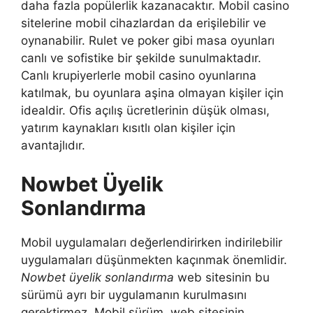
daha fazla popülerlik kazanacaktır. Mobil casino
sitelerine mobil cihazlardan da erişilebilir ve
oynanabilir. Rulet ve poker gibi masa oyunları
canlı ve sofistike bir şekilde sunulmaktadır.
Canlı krupiyerlerle mobil casino oyunlarına
katılmak, bu oyunlara aşina olmayan kişiler için
idealdir. Ofis açılış ücretlerinin düşük olması,
yatırım kaynakları kısıtlı olan kişiler için
avantajlıdır.
Nowbet Üyelik
Sonlandırma
Mobil uygulamaları değerlendirirken indirilebilir
uygulamaları düşünmekten kaçınmak önemlidir.
Nowbet üyelik sonlandırma
web sitesinin bu
sürümü ayrı bir uygulamanın kurulmasını
gerektirmez. Mobil sürüm, web sitesinin