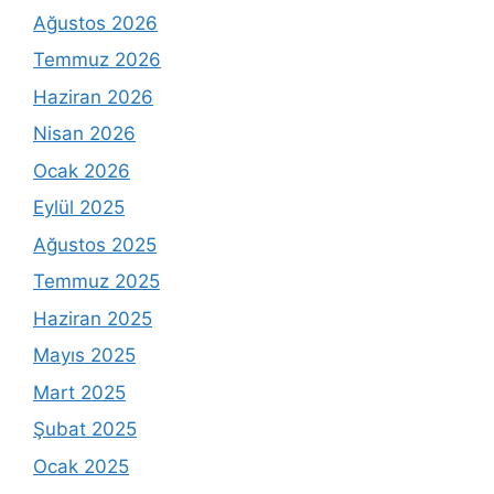
Ağustos 2026
Temmuz 2026
Haziran 2026
Nisan 2026
Ocak 2026
Eylül 2025
Ağustos 2025
Temmuz 2025
Haziran 2025
Mayıs 2025
Mart 2025
Şubat 2025
Ocak 2025