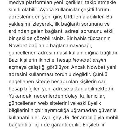
medya platformları yeni içerikleri takip etmekle
sınırlı olabilir. Ayrıca kullanıcılar çeşitli forum
adreslerinden yeni giriş URL’leri alabilirler. Bu
yaklaşımı izleyerek, ilk bağlantı sorununu ve
ardından gelen bağlantı adresi sorununu etkili
bir şekilde çözebilirsiniz. Bir bahis tüccarının
Nowbet bağlanıp bağlanamayacağı,
güncellenen adresin nasıl kullanıldığına bağlıdır.
Bazı kişilerin ikinci el hesap
Nowbet erişim
açmaya çalıştığı görülüyor. Ancak Nowbet yeni
adresini kullanması zorunlu değildir. Çünkü
engellenen sitede hesabı olan kişilerin cari
hesap bilgileri yeni adrese aktarılabilmektedir.
Yukarıdaki nedenlerden dolayı kullanıcılar,
güncellenen web sitelerini ve eski üyelik
bilgilerini hiçbir ayrımcılığa uğramadan güvenle
kullanabilirler. Aynı şey URL’ler aracılığıyla mobil
bağlantılar için de garanti edilir. Erişilebilir