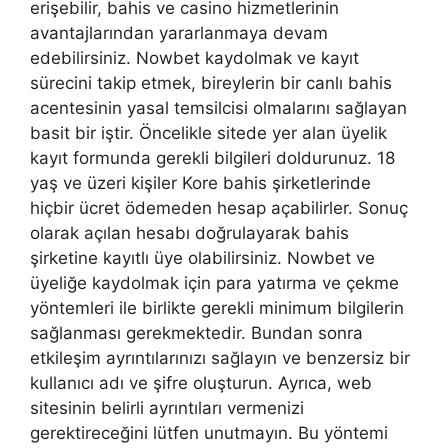
erişebilir, bahis ve casino hizmetlerinin
avantajlarından yararlanmaya devam
edebilirsiniz. Nowbet kaydolmak ve kayıt
sürecini takip etmek, bireylerin bir canlı bahis
acentesinin yasal temsilcisi olmalarını sağlayan
basit bir iştir. Öncelikle sitede yer alan üyelik
kayıt formunda gerekli bilgileri doldurunuz. 18
yaş ve üzeri kişiler Kore bahis şirketlerinde
hiçbir ücret ödemeden hesap açabilirler. Sonuç
olarak açılan hesabı doğrulayarak bahis
şirketine kayıtlı üye olabilirsiniz. Nowbet ve
üyeliğe kaydolmak için para yatırma ve çekme
yöntemleri ile birlikte gerekli minimum bilgilerin
sağlanması gerekmektedir. Bundan sonra
etkileşim ayrıntılarınızı sağlayın ve benzersiz bir
kullanıcı adı ve şifre oluşturun. Ayrıca, web
sitesinin belirli ayrıntıları vermenizi
gerektireceğini lütfen unutmayın. Bu yöntemi