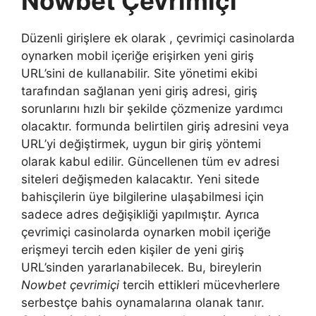
Nowbet Çevrimiçi
Düzenli girişlere ek olarak , çevrimiçi casinolarda
oynarken mobil içeriğe erişirken yeni giriş
URL’sini de kullanabilir. Site yönetimi ekibi
tarafından sağlanan yeni giriş adresi, giriş
sorunlarını hızlı bir şekilde çözmenize yardımcı
olacaktır. formunda belirtilen giriş adresini veya
URL’yi değiştirmek, uygun bir giriş yöntemi
olarak kabul edilir. Güncellenen tüm ev adresi
siteleri değişmeden kalacaktır. Yeni sitede
bahisçilerin üye bilgilerine ulaşabilmesi için
sadece adres değişikliği yapılmıştır. Ayrıca
çevrimiçi casinolarda oynarken mobil içeriğe
erişmeyi tercih eden kişiler de yeni giriş
URL’sinden yararlanabilecek. Bu, bireylerin
Nowbet çevrimiçi
tercih ettikleri mücevherlere
serbestçe bahis oynamalarına olanak tanır.