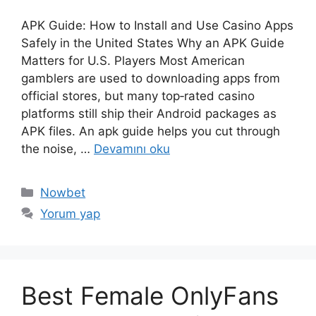
APK Guide: How to Install and Use Casino Apps
Safely in the United States Why an APK Guide
Matters for U.S. Players Most American
gamblers are used to downloading apps from
official stores, but many top‑rated casino
platforms still ship their Android packages as
APK files. An apk guide helps you cut through
the noise, …
Devamını oku
Kategoriler
Nowbet
Yorum yap
Best Female OnlyFans