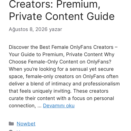
Creators: Premium,
Private Content Guide
Ağustos 8, 2026
yazar
Discover the Best Female OnlyFans Creators –
Your Guide to Premium, Private Content Why
Choose Female-Only Content on OnlyFans?
When you’re looking for a sensual yet secure
space, female‑only creators on OnlyFans often
deliver a blend of intimacy and professionalism
that feels uniquely inviting. These creators
curate their content with a focus on personal
connection, …
Devamını oku
Kategoriler
Nowbet