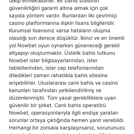
takip etmektedirler. Bir bahis sitesinin
güvenilirliğini garanti altına almak için çok
sayıda yöntem vardır. Bunlardan ilki çevrimiçi
casino platformlarına ilişkin lisans bilgileridir.
Kurumsal lisansınız varsa hataların oluşma
olasılığı son derece düşüktür. İkinci ve en önemli
yol Nowbet oyun oynarken güveneceği gerekli
altyapıyı oluşturmaktır. Üstelik bahis tutkunu
Nowbet ister bilgisayarlarından, ister
tabletlerinden, ister cep telefonlarından
diledikleri zaman rahatlıkla bahis sitesine
erişebilirler. Uluslararası canlı bahis ve casino
kanunları tarafından yetkilendirilmiş ve
düzenlenmiştir. Tüm yasal gerekliliklere uyan
güvenilir bir şirket. Canlı bahis operatörü
Nowbet, operasyonlarıyla ilgili endişe yaratan
sorunlar ortaya çıktığında hemen yanıt verebildi.
Herhangi bir zorlukla karşılaşırsanız, sorununuzu